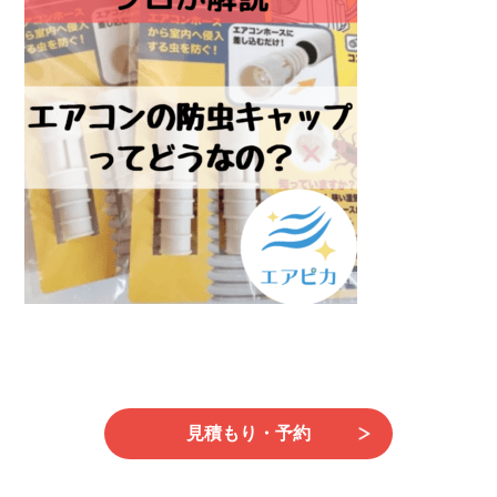
時
:
見積もり・予約