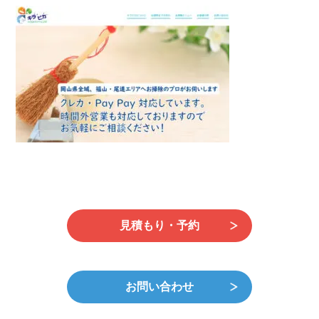
新
日
時
:
見積もり・予約
お問い合わせ