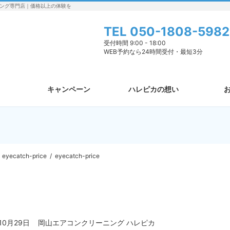
ング専門店｜価格以上の体験を
TEL
050-1808-5982
受付時間 9:00 - 18:00
WEB予約なら24時間受付・最短3分
キャンペーン
ハレピカの想い
eyecatch-price
eyecatch-price
10月29日
岡山エアコンクリーニング ハレピカ