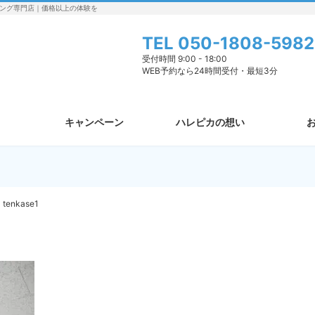
ング専門店｜価格以上の体験を
TEL
050-1808-5982
受付時間 9:00 - 18:00
WEB予約なら24時間受付・最短3分
キャンペーン
ハレピカの想い
tenkase1