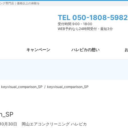
ング専門店｜価格以上の体験を
TEL
050-1808-5982
受付時間 9:00 - 18:00
WEB予約なら24時間受付・最短3分
キャンペーン
ハレピカの想い
keyvisual_comparison_SP
keyvisual_comparison_SP
on_SP
年10月30日
岡山エアコンクリーニング ハレピカ