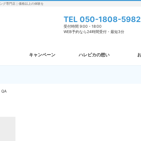
ング専門店｜価格以上の体験を
TEL
050-1808-5982
受付時間 9:00 - 18:00
WEB予約なら24時間受付・最短3分
キャンペーン
ハレピカの想い
QA