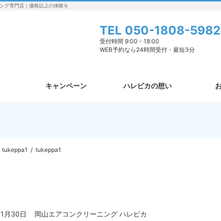
ング専門店｜価格以上の体験を
TEL
050-1808-5982
受付時間 9:00 - 18:00
WEB予約なら24時間受付・最短3分
キャンペーン
ハレピカの想い
tukeppa1
tukeppa1
11月30日
岡山エアコンクリーニング ハレピカ