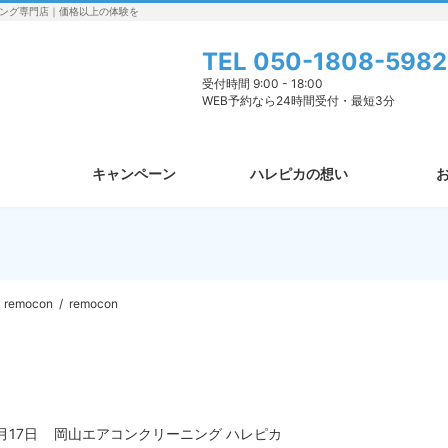
ング専門店｜価格以上の体験を
TEL
050-1808-5982
受付時間 9:00 - 18:00
WEB予約なら24時間受付・最短3分
キャンペーン
ハレピカの想い
remocon
remocon
月17日
岡山エアコンクリーニング ハレピカ