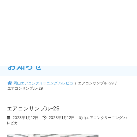
コ
ナ
ン
ビ
テ
ゲ
ン
ー
TEL
050-1808-5982
ツ
シ
受付時間 9:00 - 18:00
へ
ョ
WEB予約なら24時間受付・最短3分
ス
ン
キ
に
MENUはこちら
ッ
移
プ
動
お知らせ
岡山エアコンクリーニング ハレピカ
エアコンサンプル-29
エアコンサンプル-29
エアコンサンプル-29
最
2023年1月12日
2023年1月12日
岡山エアコンクリーニング ハ
終
レピカ
更
新