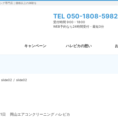
ング専門店｜価格以上の体験を
TEL
050-1808-5982
受付時間 9:00 - 18:00
WEB予約なら24時間受付・最短3分
キャンペーン
ハレピカの想い
slide02
slide02
月1日
岡山エアコンクリーニング ハレピカ