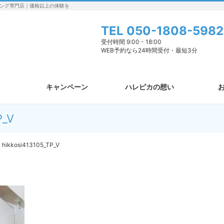
ング専門店｜価格以上の体験を
TEL
050-1808-5982
受付時間 9:00 - 18:00
WEB予約なら24時間受付・最短3分
キャンペーン
ハレピカの想い
P_V
hikkosi413105_TP_V