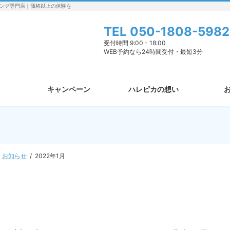
ング専門店｜価格以上の体験を
TEL
050-1808-5982
受付時間 9:00 - 18:00
WEB予約なら24時間受付・最短3分
キャンペーン
ハレピカの想い
お知らせ
2022年1月