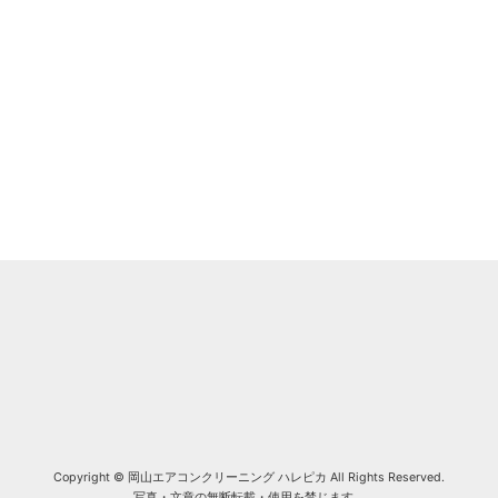
Copyright © 岡山エアコンクリーニング ハレピカ All Rights Reserved.
写真・文章の無断転載・使用を禁じます。